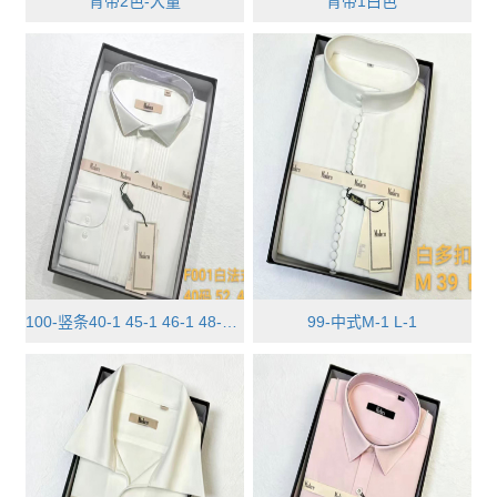
背带2色-大量
背带1白色
100-竖条40-1 45-1 46-1 48-1 50-1
99-中式M-1 L-1