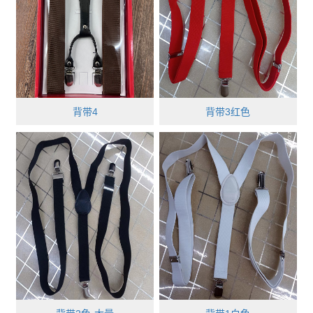
背带4
背带3红色