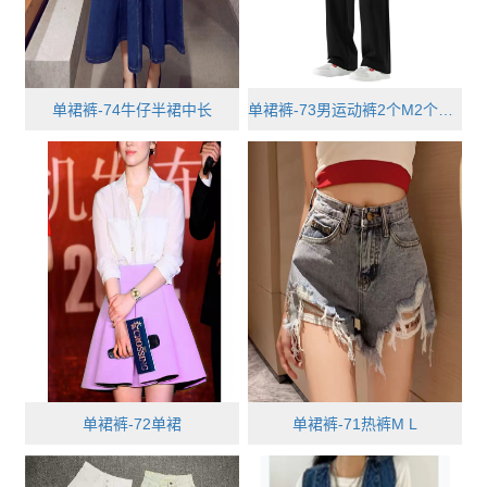
单裙裤-74牛仔半裙中长
单裙裤-73男运动裤2个M2个L2个XL2个···
单裙裤-72单裙
单裙裤-71热裤M L