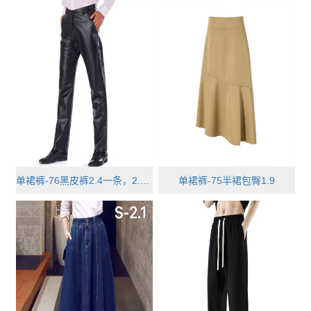
单裙裤-76黑皮裤2.4一条，2.6三条，···
单裙裤-75半裙包臀1.9