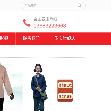
全国客服热线：
13683223668
影棚
联系我们
重庆旗舰店