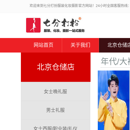
欢迎来到七分打扮服装化妆摄影官方网站！24小时全国客服热线：010
网站首页
关于我们
北京仓储
年代/大
北京仓储店
女士晚礼服
男士礼服
女士西服/职业装/礼仪