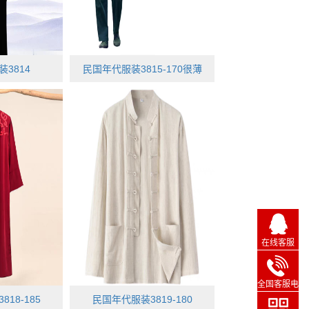
3814
民国年代服装3815-170很薄
在线客服
全国客服电
话
18-185
民国年代服装3819-180