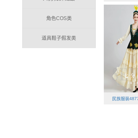
角色COS类
道具鞋子假发类
民族服装487