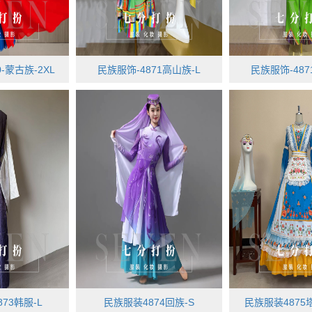
-蒙古族-2XL
民族服饰-4871高山族-L
民族服饰-487
73韩服-L
民族服装4874回族-S
民族服装4875