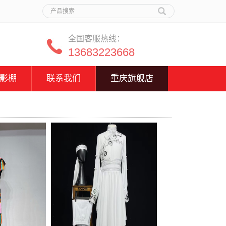
全国客服热线：
13683223668
影棚
联系我们
重庆旗舰店