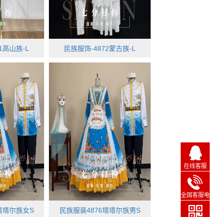
1高山族-L
民族服饰-4872蒙古族-L
在线客服
全国客服电
话
塔塔尔族女S
民族服装4876塔塔尔族男S