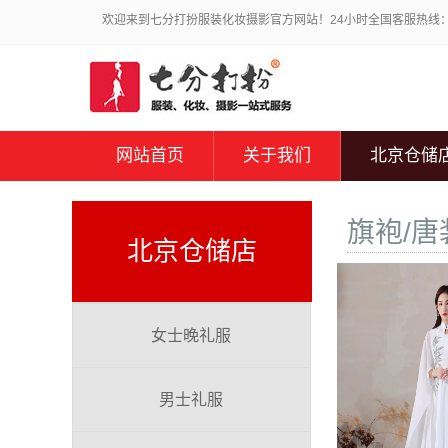
欢迎来到七分打扮服装化妆摄影官方网站！24小时全国客服热线：010
网站首页
关于我们
北京仓储
旗袍/唐
北京仓储店
女士晚礼服
男士礼服