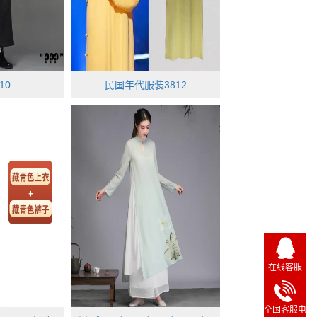
10
民国年代服装3812
在线客服
全国客服电