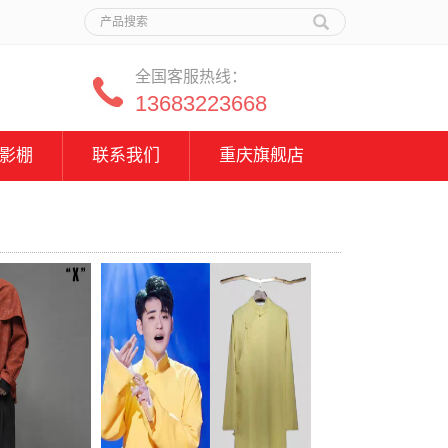
全国客服热线：
13683223668
影棚
联系我们
重庆旗舰店