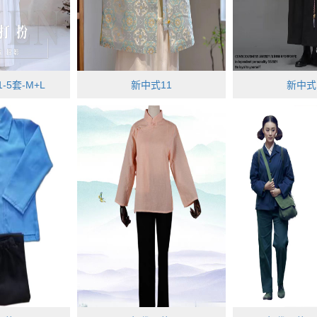
-5套-M+L
新中式11
新中式