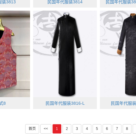
装3813
民国年代服装3814
民国年代服装381
式8
民国年代服装3816-L
民国年代服装3
首页
<<
1
2
3
4
5
6
7
8