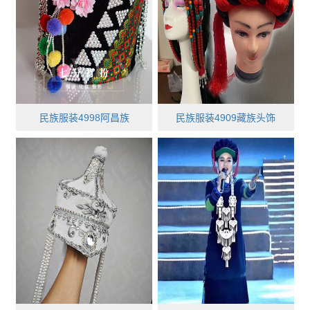
民族服装4998阿昌族
民族服装4909藏族头饰