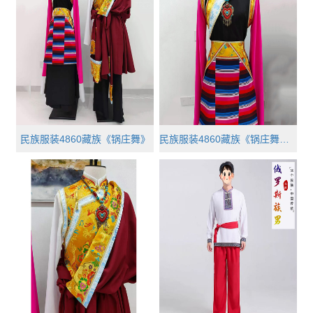
民族服装4860藏族《锅庄舞》
民族服装4860藏族《锅庄舞》8套女：···