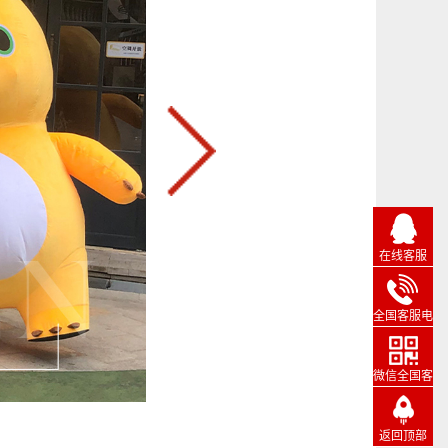
在线客服
全国客服电
话
微信全国客
服
返回顶部