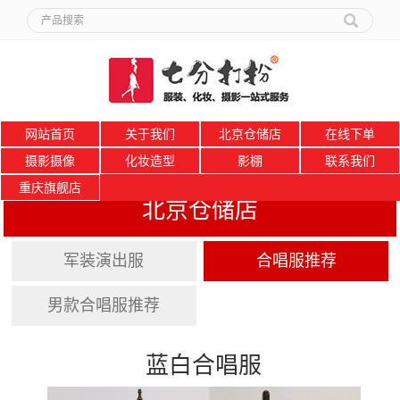
网站首页
关于我们
北京仓储店
在线下单
摄影摄像
化妆造型
影棚
联系我们
重庆旗舰店
北京仓储店
军装演出服
合唱服推荐
男款合唱服推荐
蓝白合唱服