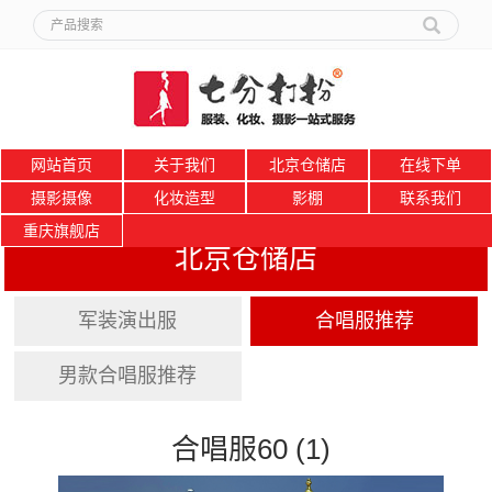
网站首页
关于我们
北京仓储店
在线下单
摄影摄像
化妆造型
影棚
联系我们
重庆旗舰店
北京仓储店
军装演出服
合唱服推荐
男款合唱服推荐
合唱服60 (1)