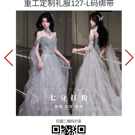
重工定制礼服127-L码绑带
扫描二维码分享