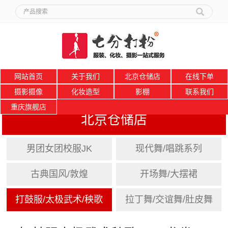
网站首页
关于我们
北京仓储店
在线下单
摄影摄像
化妆造型
影棚
联系我们
重庆旗舰店
北京仓储店
男团女团校服JK
现代舞/唱跳系列
古典国风/敦煌
开场舞/大摆裙
打鼓服/太极武术/秧歌
拉丁舞/交谊舞/肚皮舞