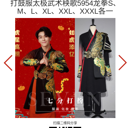
打鼓服太极武术秧歌5954龙拳S、
M、L、XL、XXL、XXXL各一
扫描二维码分享