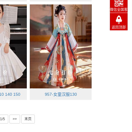
微信全国客
服
返回顶部
0 140 150
957-女童汉服130
1/5
>>
末页