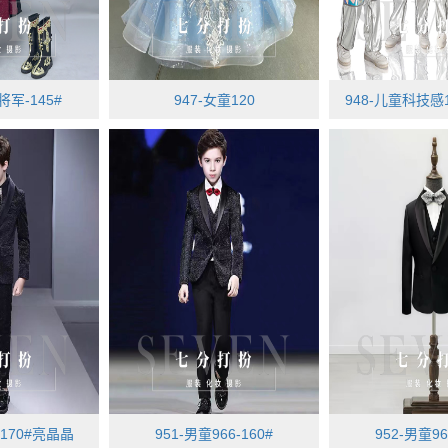
将军-145#
947-女童120
948-儿童科技感14
-170#亮晶晶
951-男童966-160#
952-男童96