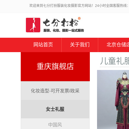
欢迎来到七分打扮服装化妆摄影官方网站！24小时全国客服热线：010
网站首页
关于我们
北京仓储
儿童礼
重庆旗舰店
化妆造型-可开发票/政采
女士礼服
中国风