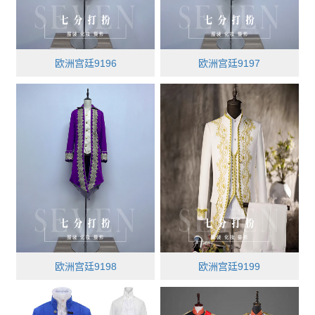
欧洲宫廷9196
欧洲宫廷9197
欧洲宫廷9198
欧洲宫廷9199