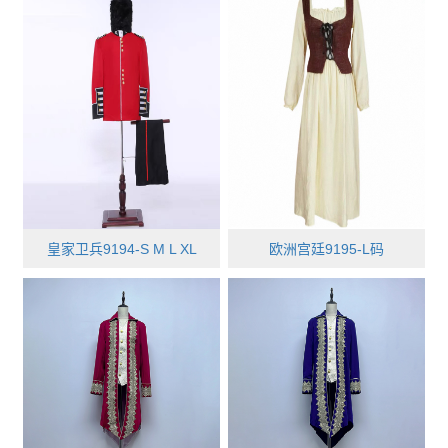
皇家卫兵9194-S M L XL
欧洲宫廷9195-L码