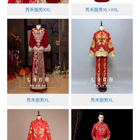
秀禾服男XXL
秀禾服男XL+XXL
秀禾服男XL
秀禾服男XL